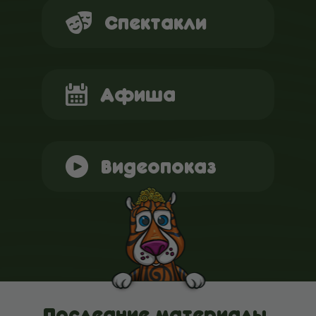
Спектакли
Афиша
Видеопоказ
Последние материалы