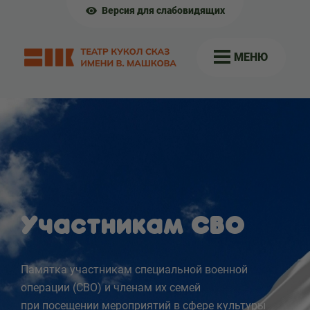
Версия для слабовидящих
МЕНЮ
Участникам СВО
Памятка участникам специальной военной
операции (СВО) и членам их семей
при посещении мероприятий в сфере культуры