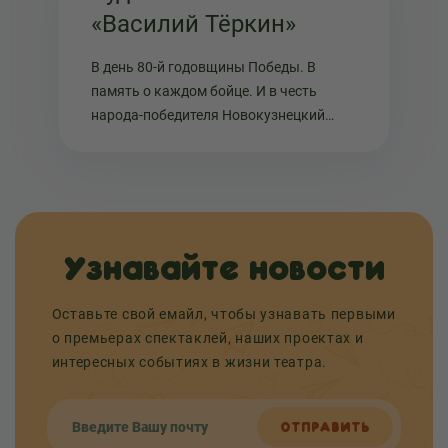
«Василий Тёркин»
В день 80-й годовщины Победы. В
память о каждом бойце. И в честь
народа-победителя Новокузнецкий
театр кукол «Сказ» и Горловский театр
кукол представляют первую часть
аудиоспектакля «Василий Тёркин» по
произведению А...
Узнавайте новости
Оставьте свой емайл, чтобы узнавать первыми
о премьерах спектаклей, наших проектах и
интересных событиях в жизни театра.
ОТПРАВИТЬ