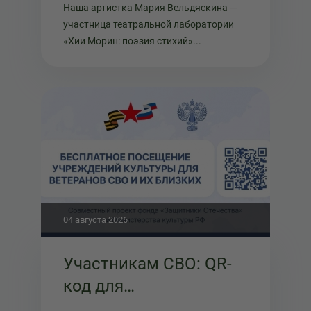
Наша артистка Мария Вельдяскина —
участница театральной лаборатории
«Хии Морин: поэзия стихий»...
04 августа 2026
Участникам СВО: QR-
код для
подтверждения