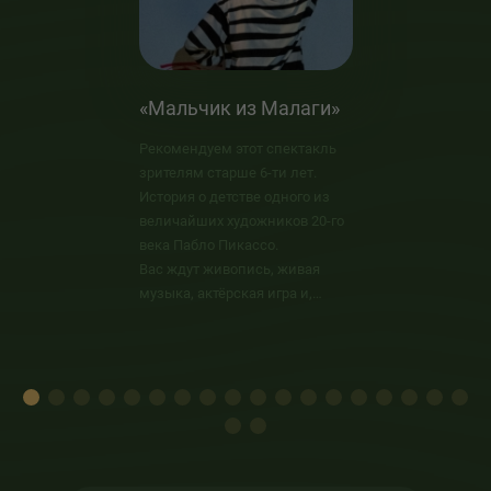
«Мальчик из Малаги»
Рекомендуем этот спектакль
зрителям старше 6-ти лет.
История о детстве одного из
величайших художников 20-го
века Пабло Пикассо.
Вас ждут живопись, живая
музыка, актёрская игра и,
конечно же, куклы.
Режиссёр Анна Бессчастнова
(г. Санкт-Петербург)