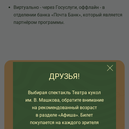
Виртуально - через Госуслуги, оффлайн - в
отделении банка «Почта Банк», который является
партнёром программы.
Узнавайте новости
ДРУЗЬЯ!
Оставьте свой емайл, чтобы узнавать первыми
Выбирая спектакль Театра кукол
о премьерах спектаклей, наших проектах и
им. В. Машкова, обратите внимание
интересных событиях в жизни театра.
на рекомендованный возраст
в разделе «Афиша». Билет
покупается на каждого зрителя
ОТПРАВИТЬ