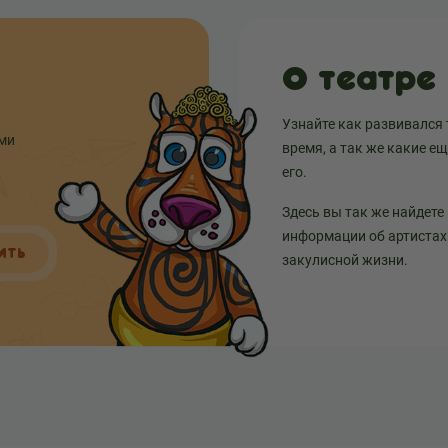
О театре
Узнайте как развивался 
ыми
время, а так же какие е
его.
Здесь вы так же найдете
информации об артистах 
ИТЬ
закулисной жизни.