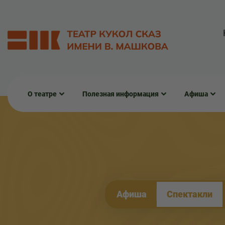
О театре
Полезная информация
Афиша
Афиша
Спектакли