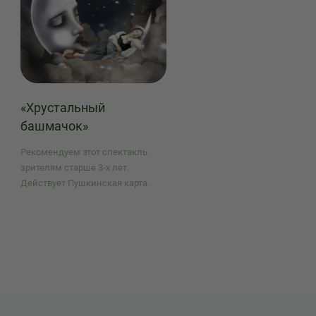
«Хрустальный
башмачок»
Рекомендуем этот спектакль
зрителям старше 3-х лет.
Действует Пушкинская карта