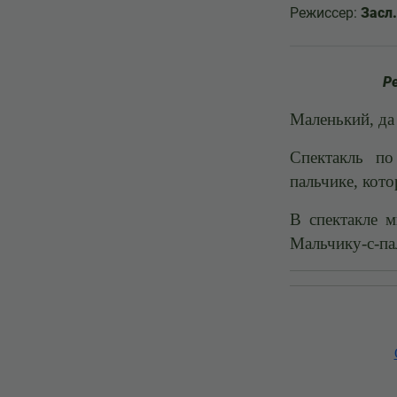
Режиссер:
Засл
Р
Маленький, да
Спектакль по
пальчике, кот
В спектакле 
Мальчику-с-па