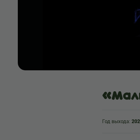
«Мал
Год выхода:
202