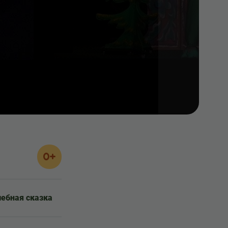
0+
ебная сказка