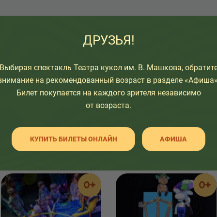
узьям:
ДРУЗЬЯ!
Выбирая спектакль Театра кукол им. В. Машкова, обратит
внимание на рекомендованный возраст в разделе «Афиша»
Билет покупается на каждого зрителя независимо
от возраста.
Посмотрите также
КУПИТЬ БИЛЕТЫ ОНЛАЙН
АФИША
0+
0+