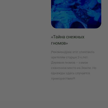
«Тайна снежных
гномов»
Рекомендуем этот спектакль
зрителям старше 2-х лет.
Деревня гномов – самое
сказочное место на Земле. Но
однажды здесь случается
происшествие!!!