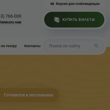
Версия для слабовидящих
43) 766-000
КУПИТЬ БИЛЕТЫ
Написать нам
р по театру
Контакты
Готовятся к постановке