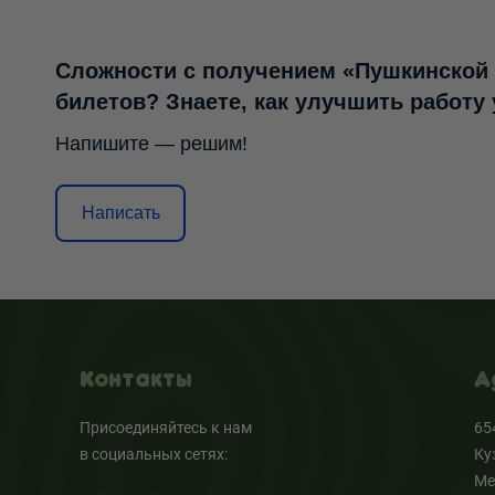
Сложности с получением «Пушкинской
билетов? Знаете, как улучшить работу
Напишите — решим!
Написать
Контакты
А
Присоединяйтесь к нам
65
в социальных сетях:
Ку
Ме