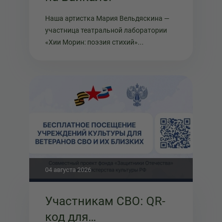
Наша артистка Мария Вельдяскина —
участница театральной лаборатории
«Хии Морин: поэзия стихий»...
04 августа 2026
Участникам СВО: QR-
код для