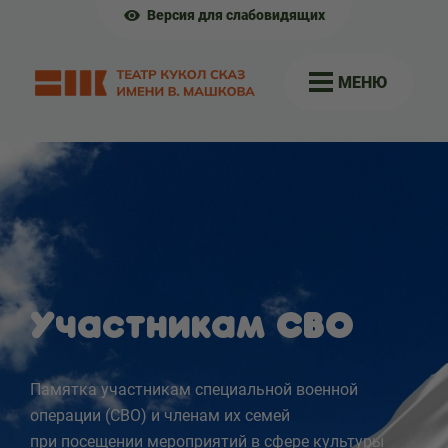
Версия для слабовидящих
МЕНЮ
Участникам СВО
Памятка участникам специальной военной
операции (СВО) и членам их семей
при посещении мероприятий в сфере культуры