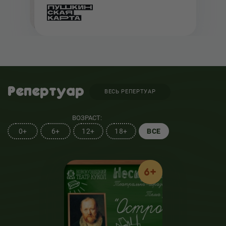
Репертуар
ВЕСЬ РЕПЕРТУАР
ВОЗРАСТ:
0+
6+
12+
18+
ВСЕ
6+