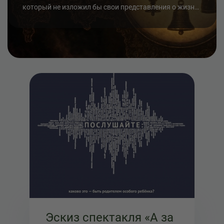
который не изложил бы свои представления о жизни
в сказках. Театральный аудиопроект «Народы
России: Старые сказки о главном», посвя...
Эскиз спектакля «А за