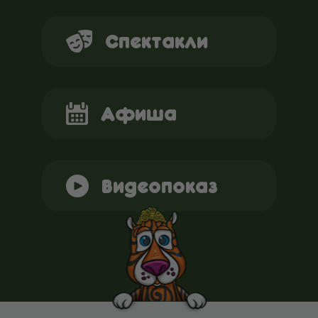
Спектакли
Афиша
Видеопоказ