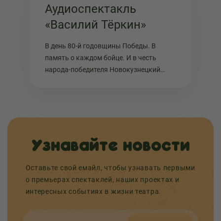
Аудиоспектакль
«Василий Тёркин»
В день 80-й годовщины Победы. В
память о каждом бойце. И в честь
народа-победителя Новокузнецкий
театр кукол «Сказ» и Горловский театр
кукол представляют первую часть
аудиоспектакля «Василий Тёркин» по
произведению А...
Узнавайте новости
Оставьте свой емайл, чтобы узнавать первыми
о премьерах спектаклей, наших проектах и
интересных событиях в жизни театра.