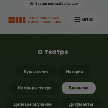
Версия для слабовидящих
МЕНЮ
О театре
Кукла лечит
История
Команда театра
Вакансии
Целевое обучение
Документы