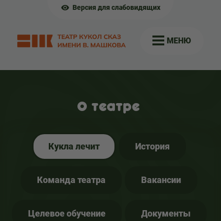
Версия для слабовидящих
МЕНЮ
О театре
Кукла лечит
История
Команда театра
Вакансии
Целевое обучение
Документы