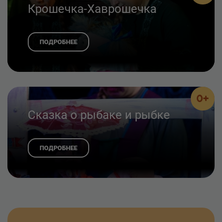
Крошечка-Хаврошечка
ПОДРОБНЕЕ
0+
Сказка о рыбаке и рыбке
ПОДРОБНЕЕ