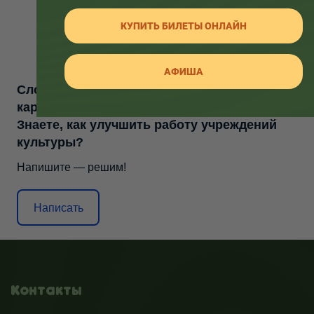
КУПИТЬ БИЛЕТЫ ОНЛАЙН
АФИША
Сложности с получением «Пушкинской
карты» или приобретением билетов?
Знаете, как улучшить работу учреждений
культуры?
Напишите — решим!
Написать
Контакты