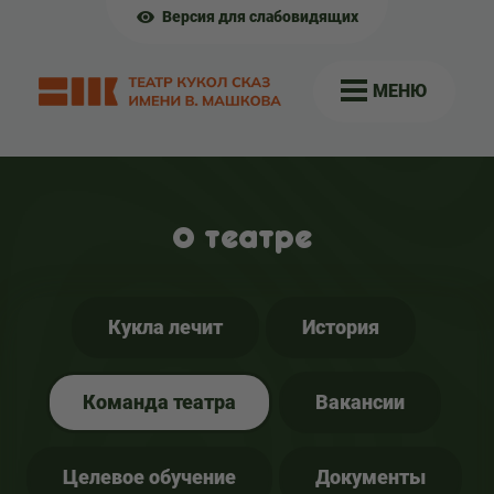
Версия для слабовидящих
МЕНЮ
О театре
Кукла лечит
История
Команда театра
Вакансии
Целевое обучение
Документы