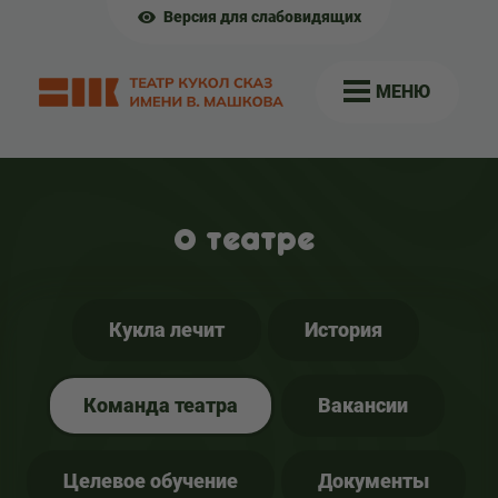
Версия для слабовидящих
МЕНЮ
О театре
Кукла лечит
История
Команда театра
Вакансии
Целевое обучение
Документы