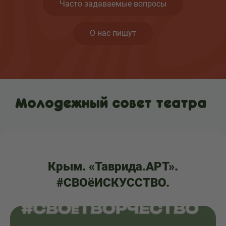
Часто задаваемые вопросы
О нас пишут
Молодежный совет театра
Крым. «Таврида.АРТ».
#СВОёИСКУССТВО.