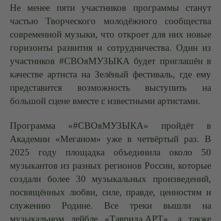
Не менее пяти участников программы станут
частью Творческого молодёжного сообщества
современной музыки, что откроет для них новые
горизонты развития и сотрудничества. Один из
участников #СВОяМУЗЫКА будет приглашён в
качестве артиста на Зелёный фестиваль, где ему
представится возможность выступить на
большой сцене вместе с известными артистами.
Программа «#СВОяМУЗЫКА» пройдёт в
Академии «Меганом» уже в четвёртый раз. В
2025 году площадка объединила около 50
музыкантов из разных регионов России, которые
создали более 30 музыкальных произведений,
посвящённых любви, силе, правде, ценностям и
служению Родине. Все треки вышли на
музыкальном лейбле «Таврида.АРТ», а также