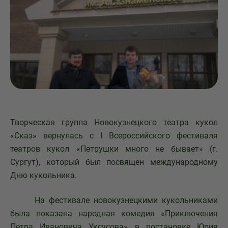
Творческая группа Новокузнецкого театра кукол
«Сказ» вернулась с I Всероссийского фестиваля
театров кукол «Петрушки много не бывает» (г.
Сургут), который был посвящен международному
Дню кукольника.
На фестивале новокузнецкими кукольниками
была показана народная комедия «Приключения
Петра Ивановича Уксусова» в постановке Юрия