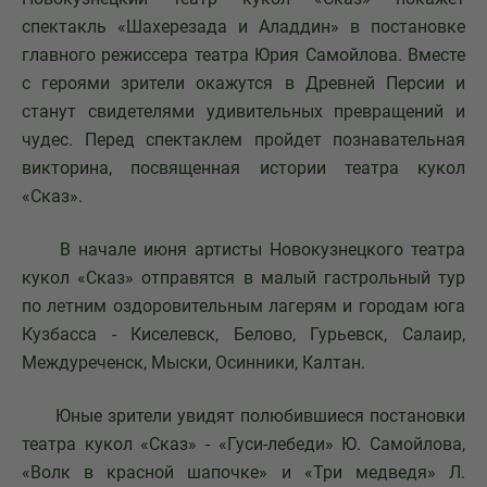
спектакль «Шахерезада и Аладдин» в постановке
главного режиссера театра Юрия Самойлова. Вместе
с героями зрители окажутся в Древней Персии и
станут свидетелями удивительных превращений и
чудес. Перед спектаклем пройдет познавательная
викторина, посвященная истории театра кукол
«Сказ».
В начале июня артисты Новокузнецкого театра
кукол «Сказ» отправятся в малый гастрольный тур
по летним оздоровительным лагерям и городам юга
Кузбасса - Киселевск, Белово, Гурьевск, Салаир,
Междуреченск, Мыски, Осинники, Калтан.
Юные зрители увидят полюбившиеся постановки
театра кукол «Сказ» - «Гуси-лебеди» Ю. Самойлова,
«Волк в красной шапочке» и «Три медведя» Л.