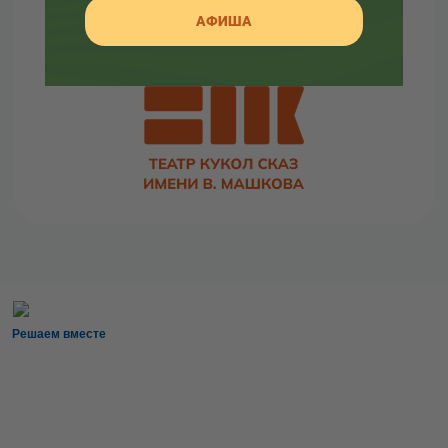
Здесь вы так же найдете много интересной
АФИША
информации об артистах театра и о закулисной
жизни.
Решаем вместе