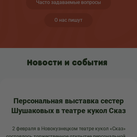
Часто задаваемые вопросы
О нас пишут
Новости и события
Персональная выставка сестер
Шушаковых в театре кукол Сказ
2 февраля в Новокузнецком театре кукол «Сказ»
состоялось торжественное открытие персональной