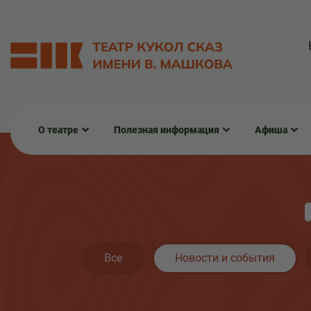
О театре
Полезная информация
Афиша
Все
Новости и события