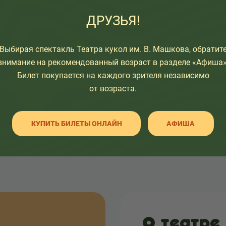
ДРУЗЬЯ!
узьям:
Выбирая спектакль Театра кукол им. В. Машкова, обратит
внимание на рекомендованный возраст в разделе «Афиша»
Билет покупается на каждого зрителя независимо
от возраста.
НАЗАД К СПИСКУ
КУПИТЬ БИЛЕТЫ ОНЛАЙН
АФИША
О театре