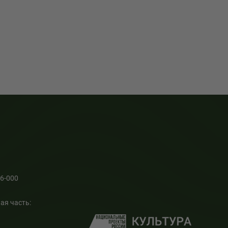
66-000
ая часть: