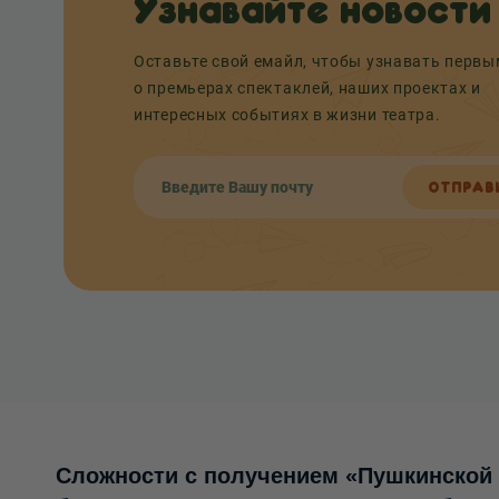
Узнавайте новости
Оставьте свой емайл, чтобы узнавать перв
о премьерах спектаклей, наших проектах и
интересных событиях в жизни театра.
ОТПРАВ
Сложности с получением «Пушкинской