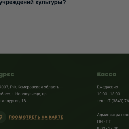
 учреждений культуры?
дрес
Касса
4007, РФ, Кемеровская область —
Ежедневно
збасс, г. Новокузнецк, пр.
10:00 - 18:00
таллургов, 18
тел.: +7 (3843) 7
Административн
ПОСМОТРЕТЬ НА КАРТЕ
ПН - ПТ
9.00 - 17.30