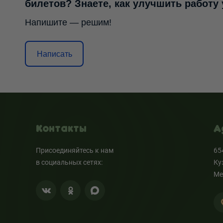
билетов? Знаете, как улучшить работу
Напишите — решим!
Написать
Контакты
А
Присоединяйтесь к нам
65
в социальных сетях:
Ку
Ме