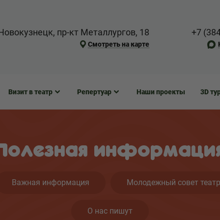
Новокузнецк, пр-кт Металлургов, 18
+7 (38
Смотреть на карте
Визит в театр
Репертуар
Наши проекты
3D ту
Полезная информаци
Важная информация
Молодежный совет теат
О нас пишут