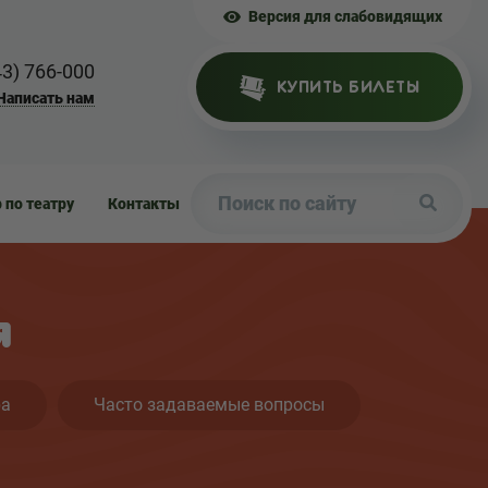
Версия для слабовидящих
43) 766-000
КУПИТЬ БИЛЕТЫ
Написать нам
р по театру
Контакты
я
ра
Часто задаваемые вопросы