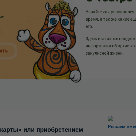
Узнайте как развивался 
ыми
время, а так же какие е
его.
Здесь вы так же найдете
информации об артистах 
ИТЬ
закулисной жизни.
Решаем вме
 карты» или приобретением