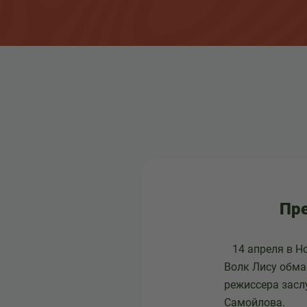
Пре
14 апреля в Но
Волк Лису обма
режиссера засл
Самойлова.