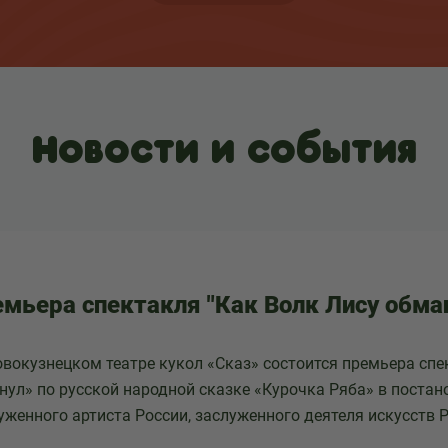
Новости и события
мьера спектакля "Как Волк Лису обма
вокузнецком театре кукол «Сказ» состоится премьера спе
нул» по русской народной сказке «Курочка Ряба» в постан
уженного артиста России, заслуженного деятеля искусств 