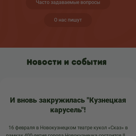
Часто задаваемые вопросы
О нас пишут
Новости и события
И вновь закружилась "Кузнецкая
карусель"!
16 февраля в Новокузнецком театре кукол «Сказ» в
рамках 400-летия города Новокузнецка состоится II