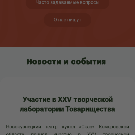
Часто задаваемые вопросы
О нас пишут
Новости и события
Участие в XXV творческой
лаборатории Товарищества
Новокузнецкий театр кукол «Сказ» Кемеровской
области принял участие в XXV творческой