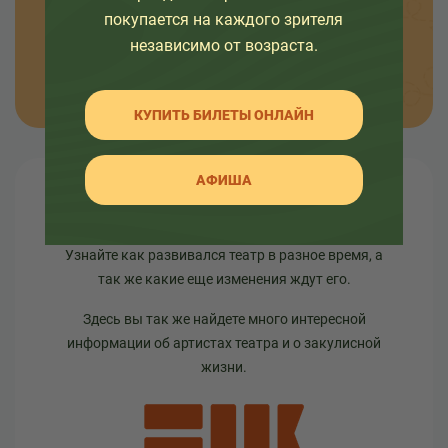
покупается на каждого зрителя
независимо от возраста.
ОТПРАВИТЬ
КУПИТЬ БИЛЕТЫ ОНЛАЙН
АФИША
О театре
Узнайте как развивался театр в разное время, а
так же какие еще изменения ждут его.
Здесь вы так же найдете много интересной
информации об артистах театра и о закулисной
жизни.