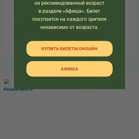
жизни.
на рекомендованный возраст
в разделе «Афиша». Билет
покупается на каждого зрителя
независимо от возраста.
КУПИТЬ БИЛЕТЫ ОНЛАЙН
АФИША
Решаем вместе