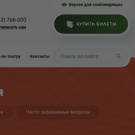
Версия для слабовидящих
43) 766-000
КУПИТЬ БИЛЕТЫ
Написать нам
р по театру
Контакты
я
ра
Часто задаваемые вопросы