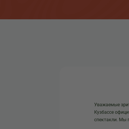
Уважаемые зрит
Кузбассе официа
спектакли. Мы 