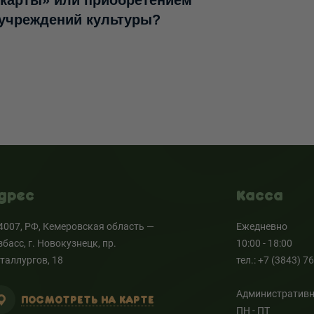
 карты» или приобретением
 учреждений культуры?
дрес
Касса
4007, РФ, Кемеровская область —
Ежедневно
збасс, г. Новокузнецк, пр.
10:00 - 18:00
таллургов, 18
тел.: +7 (3843) 7
Административн
ПОСМОТРЕТЬ НА КАРТЕ
ПН - ПТ