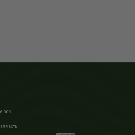
66-000
ая часть: