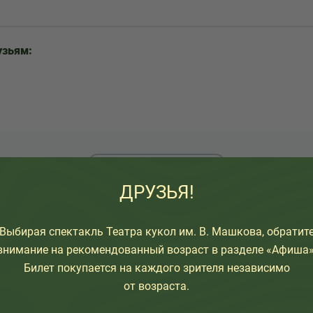
узьям:
НАЗАД К СПИСКУ
ДРУЗЬЯ!
Выбирая спектакль Театра кукол им. В. Машкова, обратит
внимание на рекомендованный возраст в разделе «Афиша»
Билет покупается на каждого зрителя независимо
от возраста.