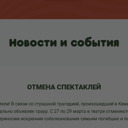
Новости и события
ОТМЕНА СПЕКТАКЛЕЙ
ели! В связи со страшной трагедией, произошедшей в Кеме
льно объявлен траур. С 27 по 29 марта в театре отменяют
приносим искренние соболезнования семьям погибших и п