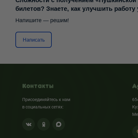
Сложности с получением «Пушкинской
билетов? Знаете, как улучшить работу
Напишите — решим!
Написать
Контакты
А
Присоединяйтесь к нам
65
в социальных сетях:
Ку
Ме