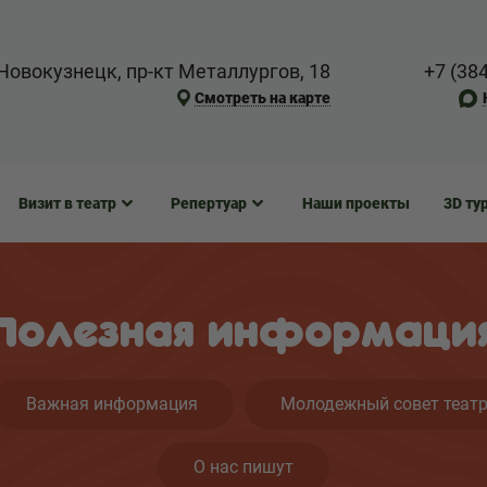
Новокузнецк, пр-кт Металлургов, 18
+7 (38
Смотреть на карте
Визит в театр
Репертуар
Наши проекты
3D ту
Полезная информаци
Важная информация
Молодежный совет теат
О нас пишут