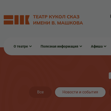
О театре
Полезная информация
Афиша
Все
Новости и события