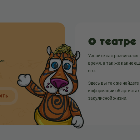
О театре
Узнайте как развивался 
ыми
время, а так же какие е
его.
Здесь вы так же найдете
информации об артистах 
ИТЬ
закулисной жизни.