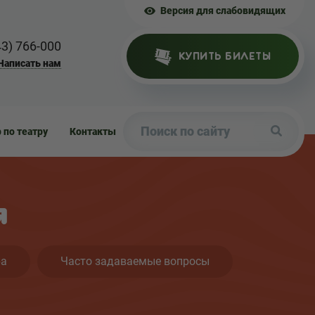
Версия для слабовидящих
43) 766-000
КУПИТЬ БИЛЕТЫ
Написать нам
р по театру
Контакты
я
ра
Часто задаваемые вопросы