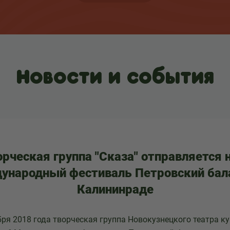
Новости и события
орческая группа "Сказа" отправляется н
ународный фестиваль Петровский бала
Калининраде
бря 2018 года творческая группа Новокузнецкого театра к