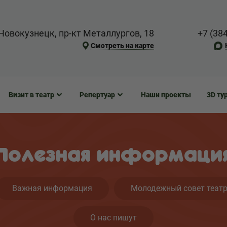
Новокузнецк, пр-кт Металлургов, 18
+7 (38
Смотреть на карте
Визит в театр
Репертуар
Наши проекты
3D ту
Полезная информаци
Важная информация
Молодежный совет теат
О нас пишут