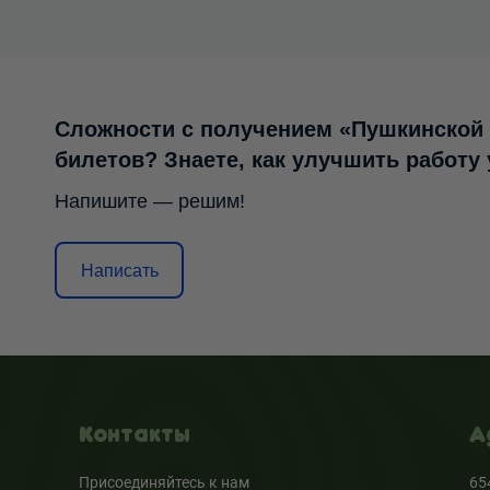
Сложности с получением «Пушкинской
билетов? Знаете, как улучшить работу
Напишите — решим!
Написать
Контакты
А
Присоединяйтесь к нам
65