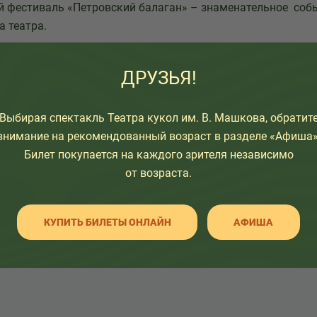
фестиваль «Петровский балаган» – знаменательное собы
а театра.
ДРУЗЬЯ!
Выбирая спектакль Театра кукол им. В. Машкова, обратит
узьям:
внимание на рекомендованный возраст в разделе «Афиша»
Билет покупается на каждого зрителя независимо
от возраста.
КУПИТЬ БИЛЕТЫ ОНЛАЙН
АФИША
НАЗАД К СПИСКУ