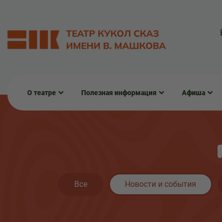
О театре
Полезная информация
Афиша
Все
Новости и события