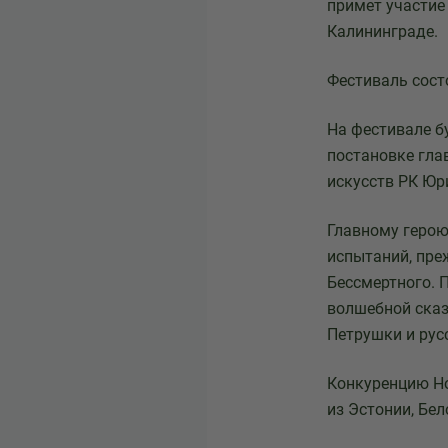
примет участие
Калининграде.
Фестиваль сост
На фестивале б
постановке гла
искусств РК Юр
Главному герою
испытаний, пре
Бессмертного. 
волшебной сказ
Петрушки и рус
Конкуренцию Но
из Эстонии, Бел