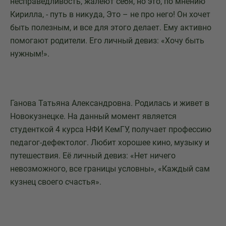
несправедливость, жалеют себя, но это, по мнению
Кирилла, - путь в никуда, Это – не про него! Он хочет
быть полезным, и все для этого делает. Ему активно
помогают родители. Его личный девиз: «Хочу быть
нужным!».
Ганова Татьяна Александровна. Родилась и живет в
Новокузнецке. На данный момент является
студенткой 4 курса НФИ КемГУ, получает профессию
педагог-дефектолог. Любит хорошее кино, музыку и
путешествия. Её личный девиз: «Нет ничего
невозможного, все границы условны», «Каждый сам
кузнец своего счастья».