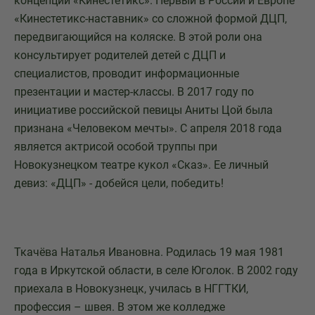
концепции «Кинестетикс». Первый в России и Европе
«Кинестетикс-наставник» со сложной формой ДЦП,
передвигающийся на коляске. В этой роли она
консультирует родителей детей с ДЦП и
специалистов, проводит информационные
презентации и мастер-классы. В 2017 году по
инициативе российской певицы Аниты Цой была
признана «Человеком мечты». С апреля 2018 года
является актрисой особой труппы при
Новокузнецком театре кукол «Сказ». Ее личный
девиз: «ДЦП» - добейся цели, победить!
Ткачёва Наталья Ивановна. Родилась 19 мая 1981
года в Иркутской области, в селе Юголок. В 2002 году
приехала в Новокузнецк, училась в НГГТКИ,
профессия – швея. В этом же колледже