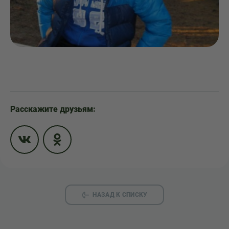
Расскажите друзьям:
НАЗАД К СПИСКУ