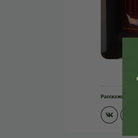
Расскажите др