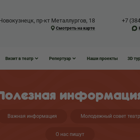
Новокузнецк, пр-кт Металлургов, 18
+7 (38
Смотреть на карте
Визит в театр
Репертуар
Наши проекты
3D ту
Полезная информаци
Важная информация
Молодежный совет теат
О нас пишут