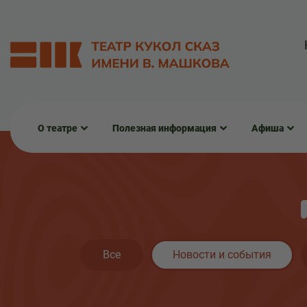
О театре
Полезная информация
Афиша
Все
Новости и события