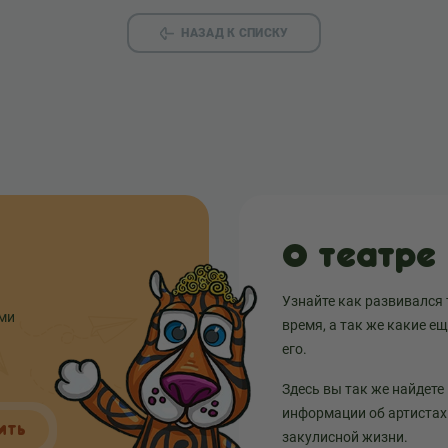
НАЗАД К СПИСКУ
О театре
Узнайте как развивался 
ыми
время, а так же какие е
его.
Здесь вы так же найдете
информации об артистах 
ИТЬ
закулисной жизни.