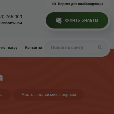
Версия для слабовидящих
43) 766-000
КУПИТЬ БИЛЕТЫ
Написать нам
р по театру
Контакты
я
ра
Часто задаваемые вопросы