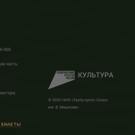
66-000
ая часть:
ректора:
к
© 2026 ГАУК «Театр кукол «Сказ»
им. В. Машкова»
 БИЛЕТЫ