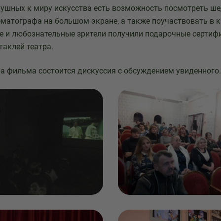
душных к миру искусства есть возможность посмотреть ш
ематографа на большом экране, а также поучаствовать в к
 и любознательные зрители получили подарочные сертиф
таклей театра.
а фильма состоится дискуссия с обсуждением увиденного.