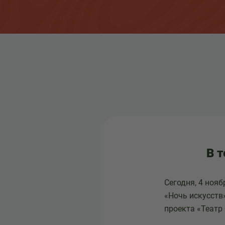
В т
Сегодня, 4 ноя
«Ночь искусств
проекта «Театр 