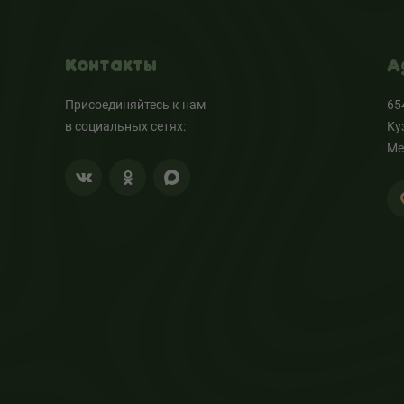
Контакты
А
Присоединяйтесь к нам
65
в социальных сетях:
Ку
Ме