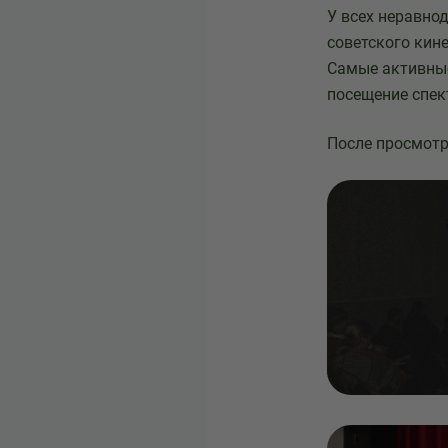
У всех неравно
советского кин
Самые активные
посещение спек
После просмотр