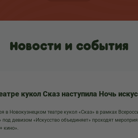
Новости и события
еатре кукол Сказ наступила Ночь иску
бря в Новокузнецком театре кукол «Сказ» в рамках Всерос
» под девизом «Искусство объединяет» проходят мероприя
+ кино».