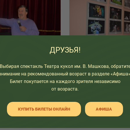
ДРУЗЬЯ!
Выбирая спектакль Театра кукол им. В. Машкова, обратит
внимание на рекомендованный возраст в разделе «Афиша»
Билет покупается на каждого зрителя независимо
от возраста.
узьям:
КУПИТЬ БИЛЕТЫ ОНЛАЙН
АФИША