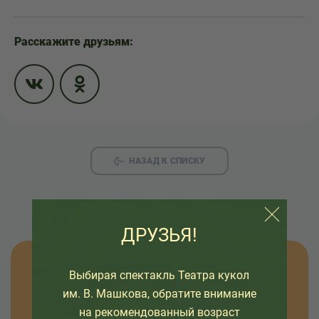
Расскажите друзьям:
НАЗАД К СПИСКУ
ДРУЗЬЯ!
Узнавайте новости
Выбирая спектакль Театра кукол
им. В. Машкова, обратите внимание
на рекомендованный возраст
Оставьте свой емайл, чтобы узнавать первыми