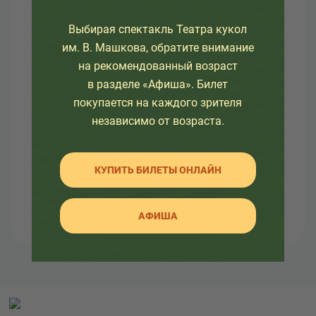
О театре
Выбирая спектакль Театра кукол
Узнайте как развивался театр в разное время, а
им. В. Машкова, обратите внимание
так же какие еще изменения ждут его.
на рекомендованный возраст
в разделе «Афиша». Билет
Здесь вы так же найдете много интересной
покупается на каждого зрителя
информации об артистах театра и о закулисной
независимо от возраста.
жизни.
КУПИТЬ БИЛЕТЫ ОНЛАЙН
АФИША