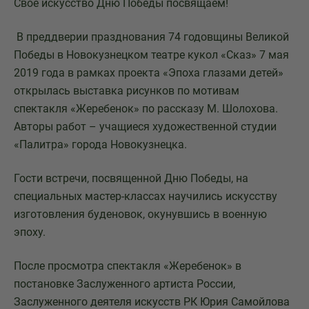
Свое искусство Дню Победы посвящаем!
В преддверии празднования 74 годовщины Великой
Победы в Новокузнецком театре кукол «Сказ» 7 мая
2019 года в рамках проекта «Эпоха глазами детей»
открылась выставка рисунков по мотивам
спектакля «Жеребенок» по рассказу М. Шолохова.
Авторы работ – учащиеся художественной студии
«Палитра» города Новокузнецка.
Гости встречи, посвященной Дню Победы, на
специальных мастер-классах научились искусству
изготовления буденовок, окунувшись в военную
эпоху.
После просмотра спектакля «Жеребенок» в
постановке Заслуженного артиста России,
Заслуженного деятеля искусств РК Юрия Самойлова