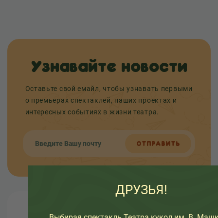
Узнавайте новости
Оставьте свой емайл, чтобы узнавать первыми
о премьерах спектаклей, наших проектах и
интересных событиях в жизни театра.
ОТПРАВИТЬ
ДРУЗЬЯ!
О театре
Выбирая спектакль Театра кукол им. В. Машк