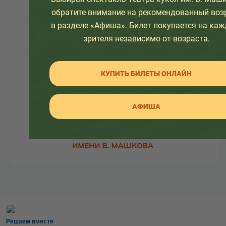
обратите внимание на рекомендованный воз
Узнайте как развивался театр в разное время, а
в разделе «Афиша». Билет покупается на каж
так же какие еще изменения ждут его.
зрителя независимо от возраста.
Здесь вы так же найдете много интересной
информации об артистах театра и о закулисной
КУПИТЬ БИЛЕТЫ ОНЛАЙН
жизни.
АФИША
Решаем вместе