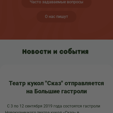
Часто задаваемые вопросы
О нас пишут
Новости и события
Театр кукол "Сказ" отправляется
на Большие гастроли
С 3 по 12 сентября 2019 года состоятся гастроли
Новокузнецкого театра кукол «Сказ» в