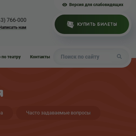
Версия для слабовидящих
43) 766-000
КУПИТЬ БИЛЕТЫ
Написать нам
р по театру
Контакты
я
ра
Часто задаваемые вопросы