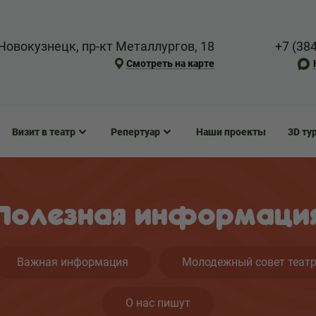
Новокузнецк, пр-кт Металлургов, 18
+7 (38
Смотреть на карте
Визит в театр
Репертуар
Наши проекты
3D ту
Полезная информаци
Важная информация
Молодежный совет теат
О нас пишут