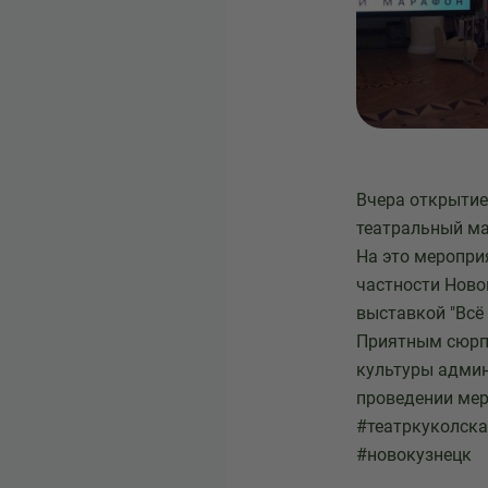
Вчера открытие
театральный м
На это меропри
частности Ново
выставкой "Всё
Приятным сюрп
культуры админ
проведении мер
#театркуколска
#новокузнецк