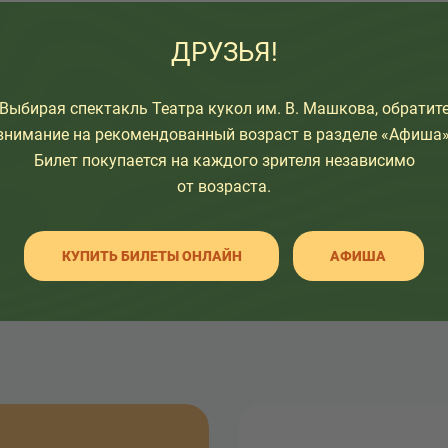
ДРУЗЬЯ!
узьям:
Выбирая спектакль Театра кукол им. В. Машкова, обратит
внимание на рекомендованный возраст в разделе «Афиша»
Билет покупается на каждого зрителя независимо
от возраста.
НАЗАД К СПИСКУ
КУПИТЬ БИЛЕТЫ ОНЛАЙН
АФИША