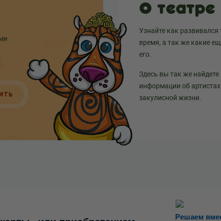
О театре
Узнайте как развивался 
ыми
время, а так же какие е
его.
Здесь вы так же найдете
информации об артистах 
ИТЬ
закулисной жизни.
Решаем вме