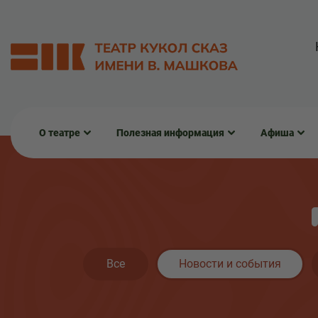
О театре
Полезная информация
Афиша
Все
Новости и события