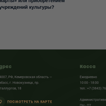
 карты» или приобретением
 учреждений культуры?
дрес
Касса
4007, РФ, Кемеровская область —
Ежедневно
збасс, г. Новокузнецк, пр.
10:00 - 18:00
таллургов, 18
тел.: +7 (3843) 7
Административн
ПОСМОТРЕТЬ НА КАРТЕ
ПН - ПТ