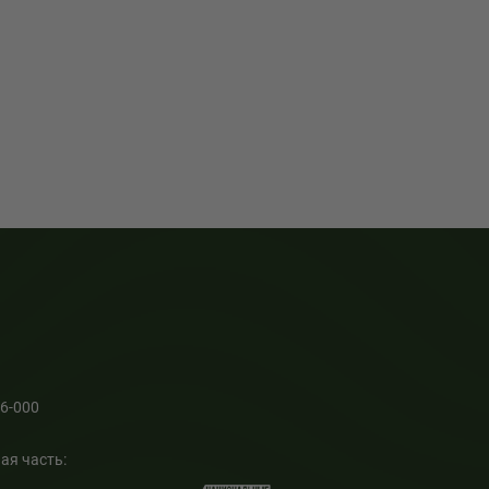
66-000
ая часть: