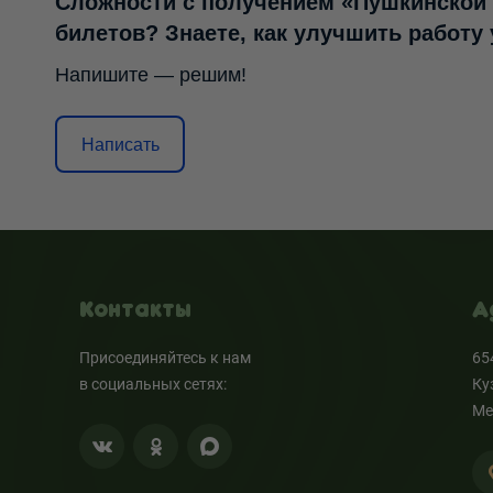
Сложности с получением «Пушкинской
билетов? Знаете, как улучшить работу
Напишите — решим!
Написать
Контакты
А
Присоединяйтесь к нам
65
в социальных сетях:
Ку
Ме