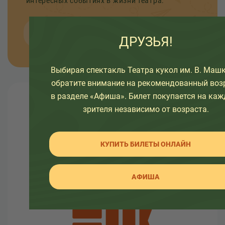
интересных событиях в жизни театра.
ОТПРАВИТЬ
ДРУЗЬЯ!
Выбирая спектакль Театра кукол им. В. Машк
обратите внимание на рекомендованный воз
в разделе «Афиша». Билет покупается на каж
О театре
зрителя независимо от возраста.
Узнайте как развивался театр в разное время, а
так же какие еще изменения ждут его.
КУПИТЬ БИЛЕТЫ ОНЛАЙН
Здесь вы так же найдете много интересной
информации об артистах театра и о закулисной
АФИША
жизни.