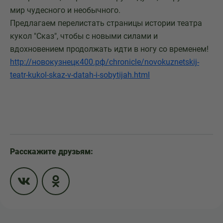
мир чудесного и необычного.
Предлагаем перелистать страницы истории театра
кукол "Сказ", чтобы с новыми силами и
вдохновением продолжать идти в ногу со временем!
http://новокузнецк400.рф/chronicle/novokuznetskij-
teatr-kukol-skaz-v-datah-i-sobytijah.html
Расскажите друзьям: