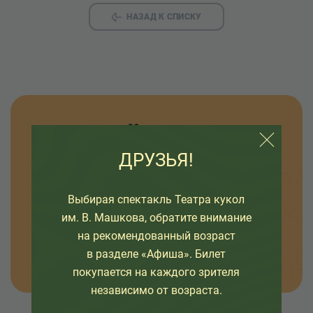
НАЗАД К СПИСКУ
Узнавайте новости
ДРУЗЬЯ!
Оставьте свой емайл, чтобы узнавать первыми
о премьерах спектаклей, наших проектах и
Выбирая спектакль Театра кукол
интересных событиях в жизни театра.
им. В. Машкова, обратите внимание
на рекомендованный возраст
ОТПРАВИТЬ
в разделе «Афиша». Билет
покупается на каждого зрителя
независимо от возраста.