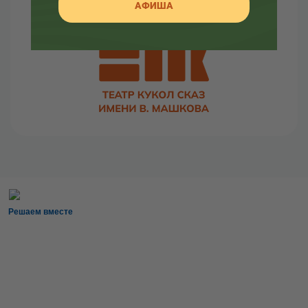
АФИША
жизни.
Решаем вместе