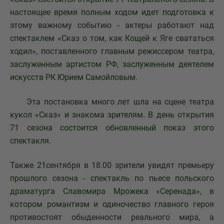
настоящее время полным ходом идет подготовка к
этому важному событию - актеры работают над
спектаклем «Сказ о том, как Кощей к Яге свататься
ходил», поставленного главным режиссером театра,
заслуженным артистом РФ, заслуженным деятелем
искусств РК Юрием Самойловым.
Эта постановка много лет шла на сцене театра
кукол «Сказ» и знакома зрителям. В день открытия
71 сезона состоится обновленный показ этого
спектакля.
Также 21сентября в 18.00 зрители увидят премьеру
прошлого сезона - спектакль по пьесе польского
драматурга Славомира Мрожека «Серенада», в
котором романтизм и одиночество главного героя
противостоят обыденности реального мира, а