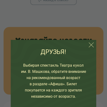
НАЗАД К СПИСКУ
Узнавайте новости
ДРУЗЬЯ!
Оставьте свой емайл, чтобы узнавать первыми
о премьерах спектаклей, наших проектах и
интересных событиях в жизни театра.
Выбирая спектакль Театра кукол
им. В. Машкова, обратите внимание
на рекомендованный возраст
ОТПРАВИТЬ
в разделе «Афиша». Билет
покупается на каждого зрителя
независимо от возраста.