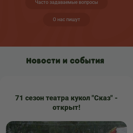
Часто задаваемые вопросы
О нас пишут
Новости и события
71 сезон театра кукол "Сказ" -
открыт!