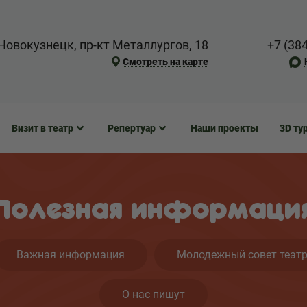
Новокузнецк, пр-кт Металлургов, 18
+7 (38
Смотреть на карте
Визит в театр
Репертуар
Наши проекты
3D ту
Полезная информаци
Важная информация
Молодежный совет теат
О нас пишут