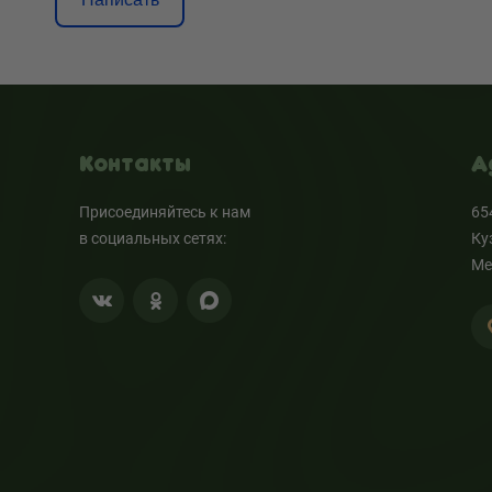
Контакты
А
Присоединяйтесь к нам
65
в социальных сетях:
Ку
Ме