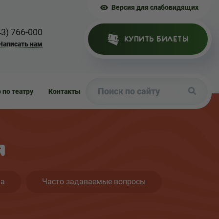
Версия для слабовидящих
43) 766-000
КУПИТЬ БИЛЕТЫ
Написать нам
р по театру
Контакты
я
ра
Часто задаваемые вопросы