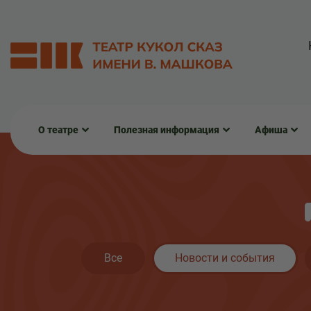
О театре
Полезная информация
Афиша
Все
Новости и события