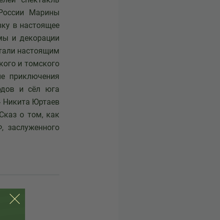
 России Марины
зку в настоящее
мы и декорации
стали настоящим
кого и томского
ые приключения
одов и сёл юга
» Никита Юртаев
Сказ о том, как
, заслуженного