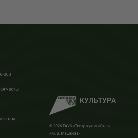
66-000
ая часть:
ректора:
к
© 2026 ГАУК «Театр кукол «Сказ»
им. В. Машкова»