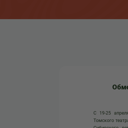
Обме
С 19-25 апрел
Томского театр
Сибирского ре