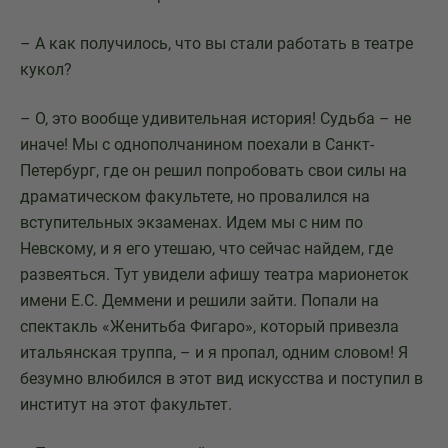
– А как получилось, что вы стали работать в театре
кукол?
– О, это вообще удивительная история! Судьба – не
иначе! Мы с однополчанином поехали в Санкт-
Петербург, где он решил попробовать свои силы на
драматическом факультете, но провалился на
вступительных экзаменах. Идем мы с ним по
Невскому, и я его утешаю, что сейчас найдем, где
развеяться. Тут увидели афишу театра марионеток
имени Е.С. Деммени и решили зайти. Попали на
спектакль «Женитьба Фигаро», который привезла
итальянская труппа, – и я пропал, одним словом! Я
безумно влюбился в этот вид искусства и поступил в
институт на этот факультет.