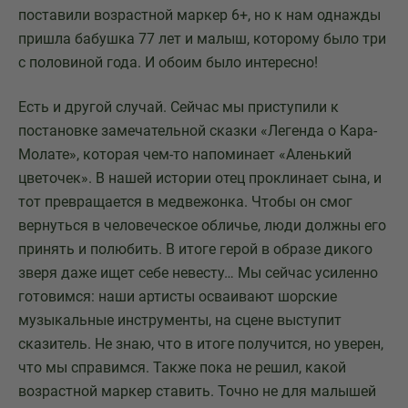
поставили возрастной маркер 6+, но к нам однажды
пришла бабушка 77 лет и малыш, которому было три
с половиной года. И обоим было интересно!
Есть и другой случай. Сейчас мы приступили к
постановке замечательной сказки «Легенда о Кара-
Молате», которая чем-то напоминает «Аленький
цветочек». В нашей истории отец проклинает сына, и
тот превращается в медвежонка. Чтобы он смог
вернуться в человеческое обличье, люди должны его
принять и полюбить. В итоге герой в образе дикого
зверя даже ищет себе невесту… Мы сейчас усиленно
готовимся: наши артисты осваивают шорские
музыкальные инструменты, на сцене выступит
сказитель. Не знаю, что в итоге получится, но уверен,
что мы справимся. Также пока не решил, какой
возрастной маркер ставить. Точно не для малышей