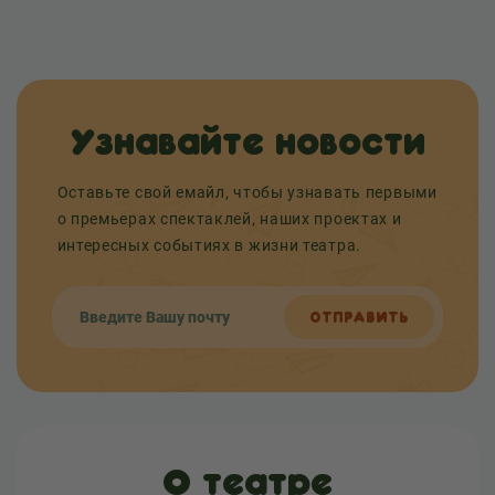
Узнавайте новости
Оставьте свой емайл, чтобы узнавать первыми
о премьерах спектаклей, наших проектах и
интересных событиях в жизни театра.
ОТПРАВИТЬ
О театре