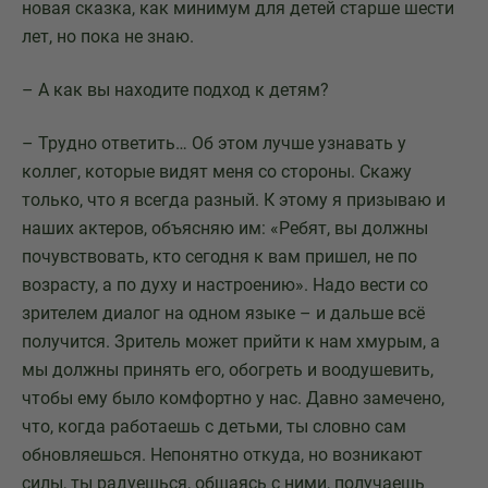
новая сказка, как минимум для детей старше шести
лет, но пока не знаю.
– А как вы находите подход к детям?
– Трудно ответить… Об этом лучше узнавать у
коллег, которые видят меня со стороны. Скажу
только, что я всегда разный. К этому я призываю и
наших актеров, объясняю им: «Ребят, вы должны
почувствовать, кто сегодня к вам пришел, не по
возрасту, а по духу и настроению». Надо вести со
зрителем диалог на одном языке – и дальше всё
получится. Зритель может прийти к нам хмурым, а
мы должны принять его, обогреть и воодушевить,
чтобы ему было комфортно у нас. Давно замечено,
что, когда работаешь с детьми, ты словно сам
обновляешься. Непонятно откуда, но возникают
силы, ты радуешься, общаясь с ними, получаешь