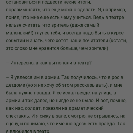
остановиться и подвести некие итоги,
поразмышлять, что еще можно сделать. Я, например,
понял, что мне еще есть чему учиться. Ведь в театре
нельзя считать, что зритель (даже самый
маленький!) глупее тебя, и всегда надо быть в курсе
событий и знать, чего хотят наши почитатели (кстати,
это слово мне нравится больше, чем зрители).
– Интересно, а как вы попали в театр?
– Я увлекся им в армии. Так получилось, что я рос в
детдоме (но я не хочу об этом рассказывать), и мне
была нужна правда. Я ее искал везде: на улице, в
армии и так далее, но нигде ее не было. И вот, помню,
как нас, солдат, повезли на драматический
спектакль. И я сижу в зале, смотрю, не отрываясь, на
сцену, и понимаю, что именно здесь есть правда. Так
я влюбился в театр.