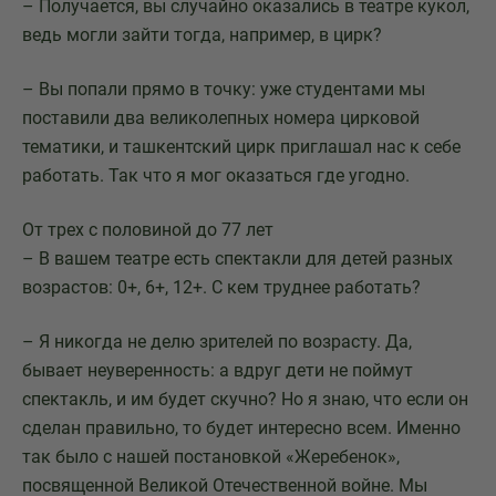
– Получается, вы случайно оказались в театре кукол,
ведь могли зайти тогда, например, в цирк?
– Вы попали прямо в точку: уже студентами мы
поставили два великолепных номера цирковой
тематики, и ташкентский цирк приглашал нас к себе
работать. Так что я мог оказаться где угодно.
От трех с половиной до 77 лет
– В вашем театре есть спектакли для детей разных
возрастов: 0+, 6+, 12+. С кем труднее работать?
– Я никогда не делю зрителей по возрасту. Да,
бывает неуверенность: а вдруг дети не поймут
спектакль, и им будет скучно? Но я знаю, что если он
сделан правильно, то будет интересно всем. Именно
так было с нашей постановкой «Жеребенок»,
посвященной Великой Отечественной войне. Мы