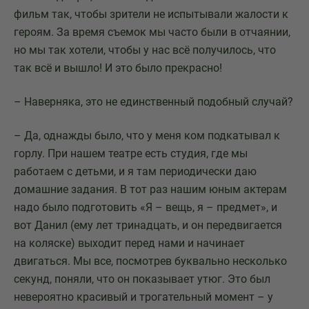
фильм так, чтобы зрители не испытывали жалости к
героям. За время съемок мы часто были в отчаянии,
но мы так хотели, чтобы у нас всё получилось, что
так всё и вышло! И это было прекрасно!
– Наверняка, это не единственный подобный случай?
– Да, однажды было, что у меня ком подкатывал к
горлу. При нашем театре есть студия, где мы
работаем с детьми, и я там периодически даю
домашние задания. В тот раз нашим юным актерам
надо было подготовить «Я – вещь, я – предмет», и
вот Данил (ему лет тринадцать, и он передвигается
на коляске) выходит перед нами и начинает
двигаться. Мы все, посмотрев буквально несколько
секунд, поняли, что он показывает утюг. Это был
невероятно красивый и трогательный момент – у