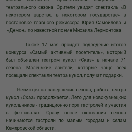
театрального сезона. Зрители увидят спектакль «В
некотором царстве, в некотором государстве» в
постановке главного режиссера Юрия Самойлова и
«Демон» по известной поэме Михаила Лермонтова.
Также 17 мая пройдет подведение итогов
конкурса «Самый активный посетитель», который
был объявлен театром кукол «Сказ» в начале 71
сезона. Маленькие зрители, которые чаще всех
посещали спектакли театра кукол, получат подарки.
Несмотря на завершение сезона, работа театра
кукол «Сказ» продолжается. Лето для новокузнецких
кукольников - традиционно пора гастролей и участия
в фестивалях. Сразу после окончания сезона
начинаются гастроли по малым городам и селам
Кемеровской области.