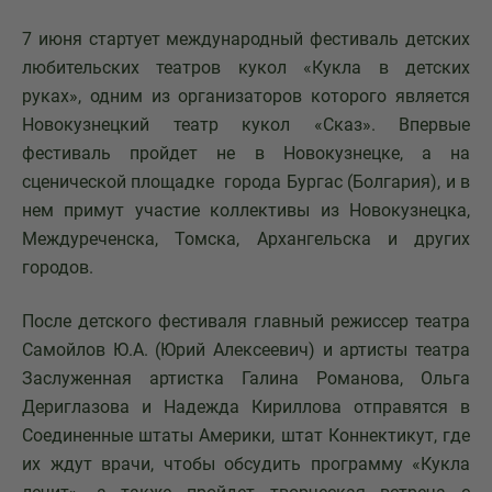
7 июня стартует международный фестиваль детских
любительских театров кукол «Кукла в детских
руках», одним из организаторов которого является
Новокузнецкий театр кукол «Сказ». Впервые
фестиваль пройдет не в Новокузнецке, а на
сценической площадке города Бургас (Болгария), и в
нем примут участие коллективы из Новокузнецка,
Междуреченска, Томска, Архангельска и других
городов.
После детского фестиваля главный режиссер театра
Самойлов Ю.А. (Юрий Алексеевич) и артисты театра
Заслуженная артистка Галина Романова, Ольга
Дериглазова и Надежда Кириллова отправятся в
Соединенные штаты Америки, штат Коннектикут, где
их ждут врачи, чтобы обсудить программу «Кукла