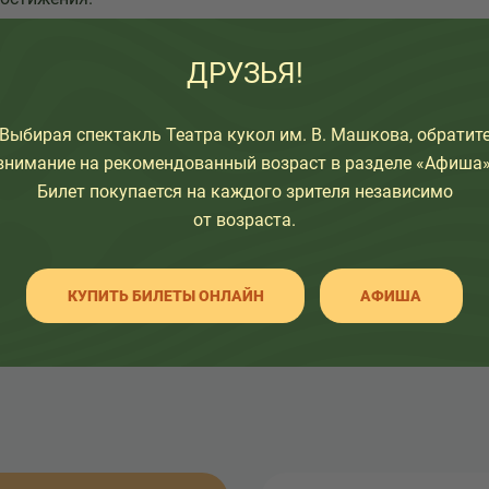
ДРУЗЬЯ!
узьям:
Выбирая спектакль Театра кукол им. В. Машкова, обратит
внимание на рекомендованный возраст в разделе «Афиша»
Билет покупается на каждого зрителя независимо
от возраста.
КУПИТЬ БИЛЕТЫ ОНЛАЙН
АФИША
НАЗАД К СПИСКУ