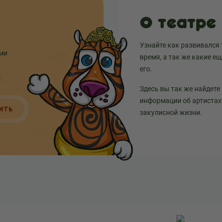
О театре
Узнайте как развивался 
ыми
время, а так же какие е
его.
Здесь вы так же найдете
информации об артистах 
ИТЬ
закулисной жизни.