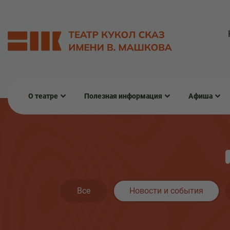
О театре
Полезная информация
Афиша
Все
Новости и события