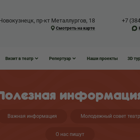
Новокузнецк, пр-кт Металлургов, 18
+7 (38
Смотреть на карте
Визит в театр
Репертуар
Наши проекты
3D ту
Полезная информаци
Важная информация
Молодежный совет теат
О нас пишут