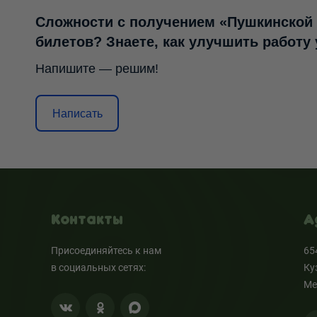
Сложности с получением «Пушкинской
билетов? Знаете, как улучшить работу
Напишите — решим!
Написать
Контакты
А
Присоединяйтесь к нам
65
в социальных сетях:
Ку
Ме