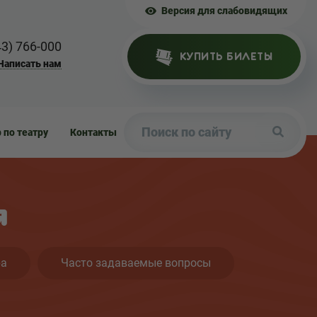
Версия для слабовидящих
43) 766-000
КУПИТЬ БИЛЕТЫ
Написать нам
р по театру
Контакты
я
ра
Часто задаваемые вопросы