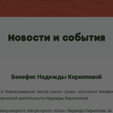
Новости и события
Бенефис Надежды Кирилловой
овокузнецком театре кукол «Сказ» состоялся бенефи
орческой деятельности Надежды Кирилловой.
узнецкого театра кукол «Сказ» Надежда Кириллова за 