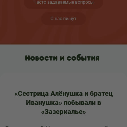
Часто задаваемые вопросы
О нас пишут
Новости и события
«Сестрица Алёнушка и братец
Иванушка» побывали в
«Зазеркалье»