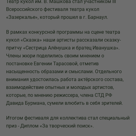
Театр кукол им. В. Машкова стал участником III
Всероссийского фестиваля театра кукол
«Зазеркалье», который прошел в г. Барнаул.
В рамках конкурсной программы на сцене театра
кукол «Сказка» наши артисты рассказали сказку-
притчу «Сестрица Алёнушка и братец Иванушка».
Члены жюри поделились своим мнением о
постановке Евгении Тарасовой, отметив
насыщенность образами и смыслами. Отдельного
внимания удостоилась работа актёрского состава,
взаимодействие опытных и молодых артистов,
которые, по мнению режиссера, члена СТД РФ
Давида Бурмана, сумели влюбить в себя зрителей.
Итогом фестиваля для коллектива стал специальный
приз - Диплом «За творческий поиск».