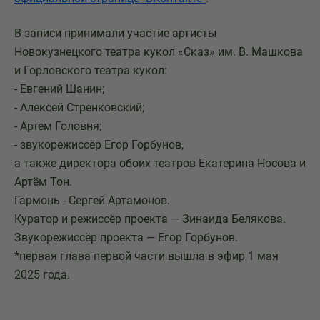
В записи принимали участие артисты
Новокузнецкого театра кукол «Сказ» им. В. Машкова
и Горловского театра кукол:
- Евгений Шанин;
- Алексей Стренковский;
- Артем Головня;
- звукорежиссёр Егор Горбунов,
а также директора обоих театров Екатерина Носова и
Артëм Тон.
Гармонь - Сергей Артамонов.
Куратор и режиссёр проекта — Зинаида Белякова.
Звукорежиссёр проекта — Егор Горбунов.
*первая глава первой части вышла в эфир 1 мая
2025 года.