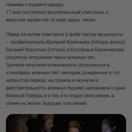
помним о подвиге народа.
17 мая состоялся пронзительный спектакль о
женском мужестве «А зори здесь тихие».
Перед началом спектакля в фойе театра музыканты
– профессионалы Валерий Куличенко (гитара, вокал),
Евгений Искусных (гитара) и Екатерина Баранникова
(скрипка) исполнили песни военных лет.
Зрители получили возможность погрузиться в
атмосферу военных лет: мелодии, рожденные в тот
непростой период, настроили и окунули в
действительность военных будней, напомнили о цене
Великой Победы и о тех, кто отдал свою жизнь в
обмен на жизнь будущих поколений.