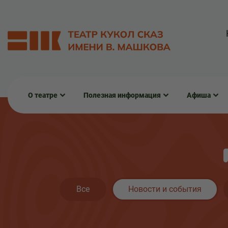
О театре
Полезная информация
Афиша
Все
Новости и события