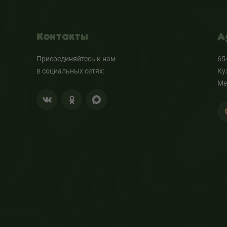
Контакты
А
Присоединяйтесь к нам
65
в социальных сетях:
Ку
Ме