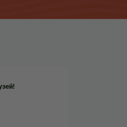
узей!