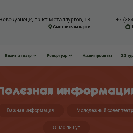
Новокузнецк, пр-кт Металлургов, 18
+7 (38
Смотреть на карте
Визит в театр
Репертуар
Наши проекты
3D ту
Полезная информаци
Важная информация
Молодежный совет теат
О нас пишут