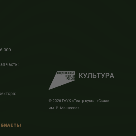
66-000
ая часть:
ректора:
к
© 2026 ГАУК «Театр кукол «Сказ»
им. В. Машкова»
 БИЛЕТЫ