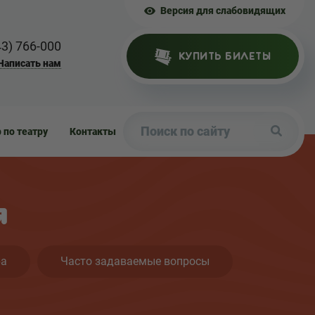
Версия для слабовидящих
43) 766-000
КУПИТЬ БИЛЕТЫ
Написать нам
р по театру
Контакты
я
ра
Часто задаваемые вопросы