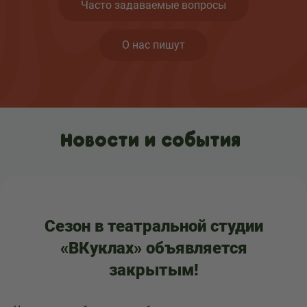
Часто задаваемые вопросы
О нас пишут
Новости и события
Сезон в театральной студии
«ВКуклах» объявляется
закрытым!