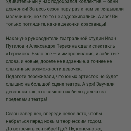
Удивительный у нас подобрался коллектив — одни
девчонки! За весь сезон пару раз к нам заглядывали
мальчишки, но что-то не задерживались. А зря! Вы
только поглядите, какие девочки красавицы!
Накануне руководители театральной студии Иван
Путилов и Александра Терехина сдали спектакль
«Теремок». Было всё — и импровизация, и забытые
слова, и новые, доселе не виданные, а точнее не
слыханные возможности девочек.
Педагоги переживали, что юных артисток не будет
слышно на большой сцене театра. А зря! Звучали
девчонки так, что слышно их было далеко за
пределами театра!
Сезон завершен, впереди целое лето, чтобы
набраться перед новым творческим годом.
До встречи в сентябре! Где? Ну, конечно же,