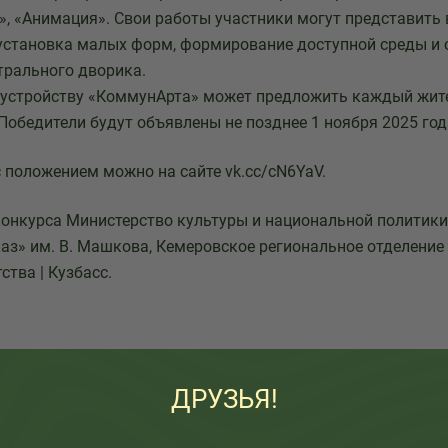
», «Анимация». Свои работы участники могут представить 
установка малых форм, формирование доступной среды и 
трального дворика.
бустройству «КоммунАрта» может предложить каждый жите
 Победители будут объявлены не позднее 1 ноября 2025 год
 положением можно на сайте vk.cc/cN6YaV.
онкурса Министерство культуры и национальной политики
каз» им. В. Машкова, Кемеровское региональное отделение
тва | Кузбасс.
ДРУЗЬЯ!