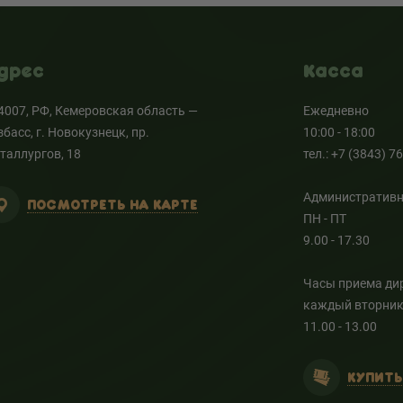
дрес
Касса
4007, РФ, Кемеровская область —
Ежедневно
збасс, г. Новокузнецк, пр.
10:00 - 18:00
таллургов, 18
тел.: +7 (3843) 7
Административн
ПОСМОТРЕТЬ НА КАРТЕ
ПН - ПТ
9.00 - 17.30
Часы приема ди
каждый вторни
11.00 - 13.00
КУПИТЬ