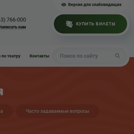
Версия для слабовидящих
43) 766-000
КУПИТЬ БИЛЕТЫ
Написать нам
р по театру
Контакты
я
ра
Часто задаваемые вопросы