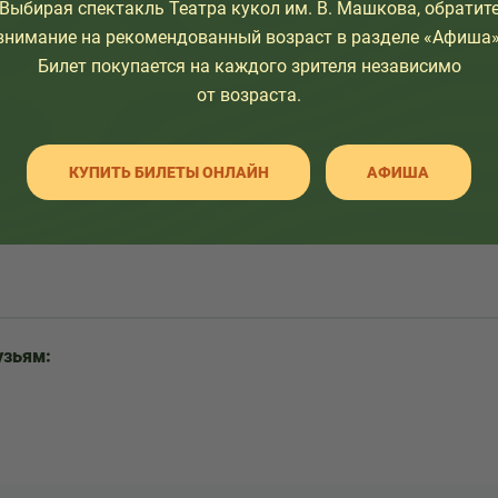
Выбирая спектакль Театра кукол им. В. Машкова, обратит
внимание на рекомендованный возраст в разделе «Афиша»
Билет покупается на каждого зрителя независимо
от возраста.
КУПИТЬ БИЛЕТЫ ОНЛАЙН
АФИША
узьям: