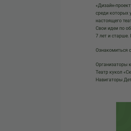
«Дизайн-проект
среди которых 
настоящего теа
Свои идеи по о
7 лет и старше.
Ознакомиться с
Организаторы к
Театр кукол «С
Навигаторы Детс