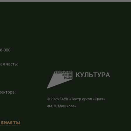
66-000
ая часть:
ректора:
к
© 2026 ГАУК «Театр кукол «Сказ»
им. В. Машкова»
 БИЛЕТЫ