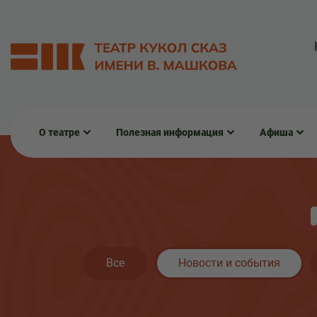
О театре
Полезная информация
Афиша
Все
Новости и события