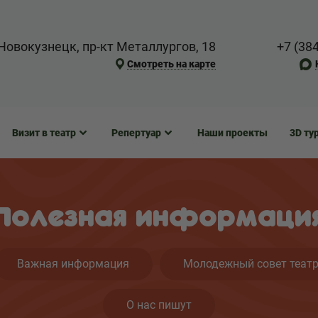
Новокузнецк, пр-кт Металлургов, 18
+7 (38
Смотреть на карте
Визит в театр
Репертуар
Наши проекты
3D ту
Полезная информаци
Важная информация
Молодежный совет теат
О нас пишут