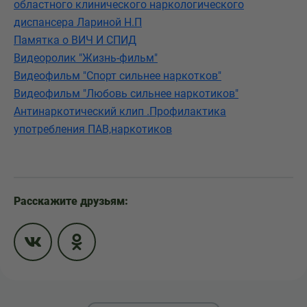
областного клинического наркологического
диспансера Лариной Н.П
Памятка о ВИЧ И СПИД
Видеоролик "Жизнь-фильм"
Видеофильм "Спорт сильнее наркотков"
Видеофильм "Любовь сильнее наркотиков"
Антинаркотический клип .Профилактика
употребления ПАВ,наркотиков
Расскажите друзьям: