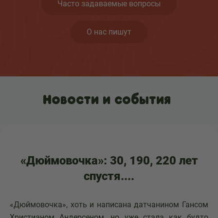
Часто задаваемые вопросы
О нас пишут
Новости и события
«Дюймовочка»: 30, 190, 220 лет
спустя....
«Дюймовочка», хоть и написана датчанином Гансом
Христианом Андерсеном, но уже стала как будто