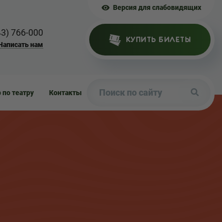
Версия для слабовидящих
43) 766-000
КУПИТЬ БИЛЕТЫ
Написать нам
р по театру
Контакты