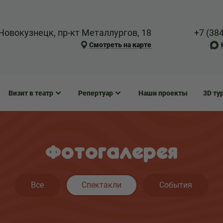
Новокузнецк, пр-кт Металлургов, 18
+7 (38
Смотреть на карте
Визит в театр
Репертуар
Наши проекты
3D ту
Фотогалерея
Все
Спектакли
События