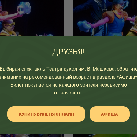
ДРУЗЬЯ!
Выбирая спектакль Театра кукол им. В. Машкова, обратит
внимание на рекомендованный возраст в разделе «Афиша»
Билет покупается на каждого зрителя независимо
от возраста.
КУПИТЬ БИЛЕТЫ ОНЛАЙН
АФИША