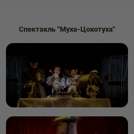
Спектакль "Муха-Цокотуха"