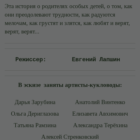
Эта история о родителях особых детей, о том, как
они преодолевают трудности, как радуются
мелочам, как грустят и злятся, как любят и верят,
верят, верят...
Режиссер:
Евгений Лапшин
В эскизе заняты артисты-кукловоды:
Дарья Зарубина
Анатолий Винтенко
Ольга Дериглазова
Елизавета Авхимович
Татьяна Рамзина
Александра Терёхина
Алексей Стренковский