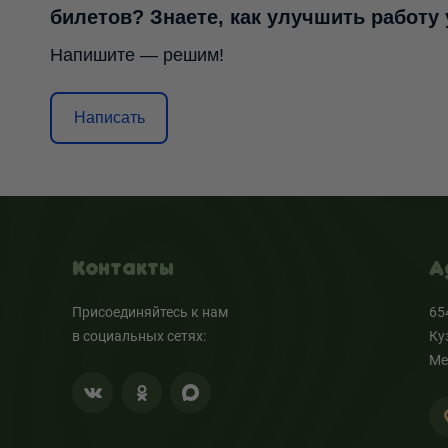
билетов? Знаете, как улучшить работу
Напишите — решим!
Написать
Контакты
А
Присоединяйтесь к нам
65
в социальных сетях:
Ку
Ме