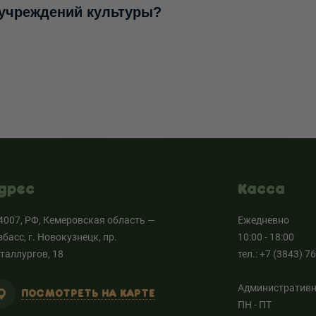
 учреждений культуры?
дрес
Касса
4007, РФ, Кемеровская область —
Ежедневно
збасс, г. Новокузнецк, пр.
10:00 - 18:00
таллургов, 18
тел.: +7 (3843) 7
Административн
ПОСМОТРЕТЬ НА КАРТЕ
ПН - ПТ