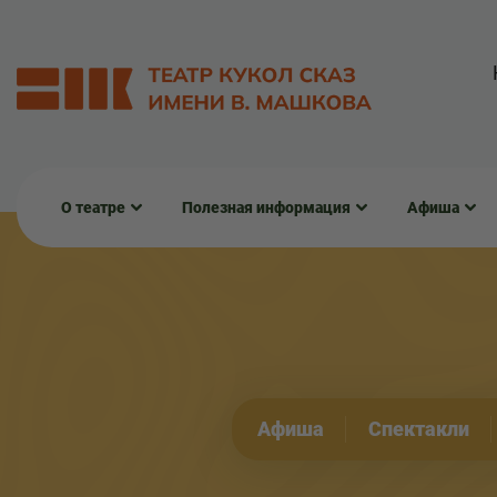
О театре
Полезная информация
Афиша
Афиша
Спектакли