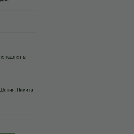
 попадают в
 Шанин, Никита