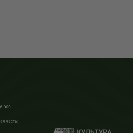
66-000
ая часть: