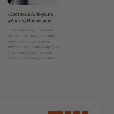
«Сестрица Алёнушка
и братец Иванушка»
Спектакль-обряд, спектакль-
сказка, спектакль-удивление о
силе семьи, о родственных
связях и помощи наших предков.
Спектакль-обряд, спектакль-
сказка, спектакль-удивление!