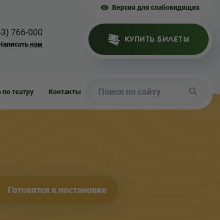
Версия для слабовидящих
43) 766-000
КУПИТЬ БИЛЕТЫ
Написать нам
р по театру
Контакты
Готовятся к постановке