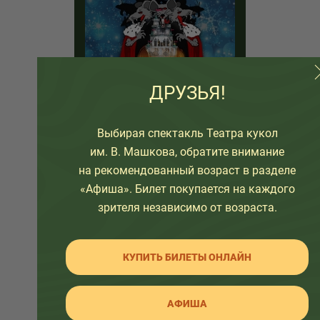
ДРУЗЬЯ!
«Щелкунчик»
Выбирая спектакль Театра кукол
Рекомендуем этот спектакль для
им. В. Машкова, обратите внимание
зрителей старше 6 лет.
на рекомендованный возраст в разделе
Легендарная сказка Э. Гофмана
«Афиша». Билет покупается на каждого
под музыку П.И. Чайковского
зрителя независимо от возраста.
КУПИТЬ БИЛЕТЫ ОНЛАЙН
6+
АФИША