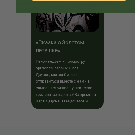
«Сказка о Золотом
петушке»
Рекомендуем к просмотру
зрителям старше 5 лет.
Друзья, мы зовём вас
отправиться вместе с нами в
самое настоящее пушкинское
тридевятое царство! Во времена
царя Дадона, звездочетов и
Шамаханской царицы!