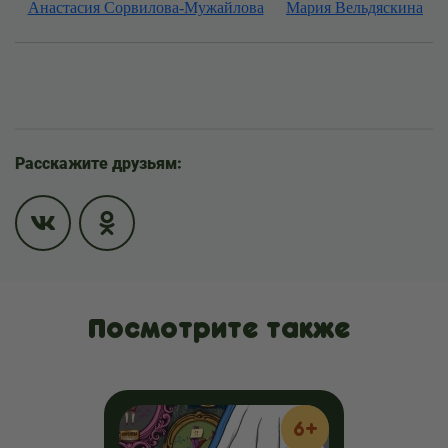
Анастасия Сорвилова-Мужайлова
Мария Вельдяскина
Расскажите друзьям:
Посмотрите также
6+