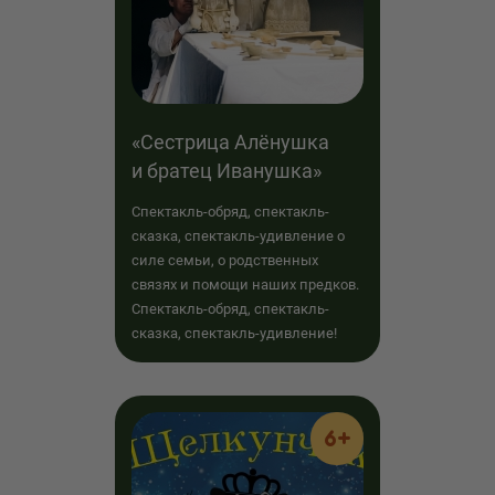
«Сестрица Алёнушка
и братец Иванушка»
Спектакль-обряд, спектакль-
сказка, спектакль-удивление о
силе семьи, о родственных
связях и помощи наших предков.
Спектакль-обряд, спектакль-
сказка, спектакль-удивление!
6+