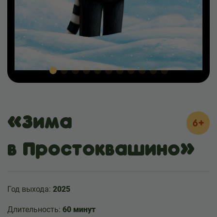
«Зима
6+
в Простоквашино»
Год выхода:
2025
Длительность:
60 минут