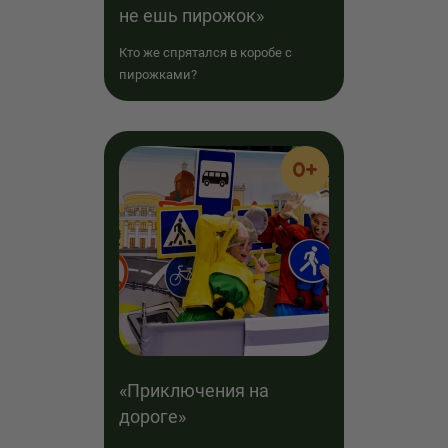
не ешь пирожок»
Кто же спрятался в коробе с
пирожками?
0+
«Приключения на
дороге»