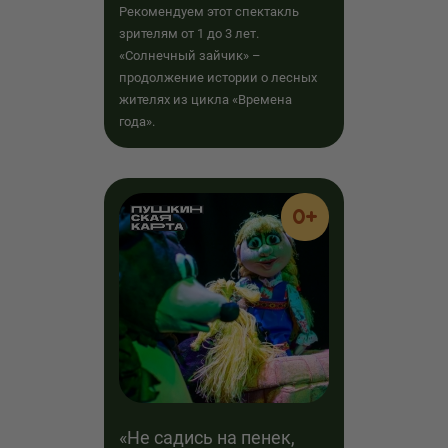
Рекомендуем этот спектакль
зрителям от 1 до 3 лет.
«Солнечный зайчик» –
продолжение истории о лесных
жителях из цикла «Времена
года».
0+
«Не садись на пенек,