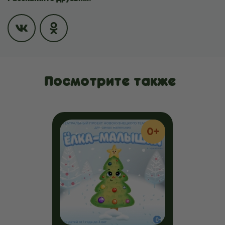
Посмотрите также
0+