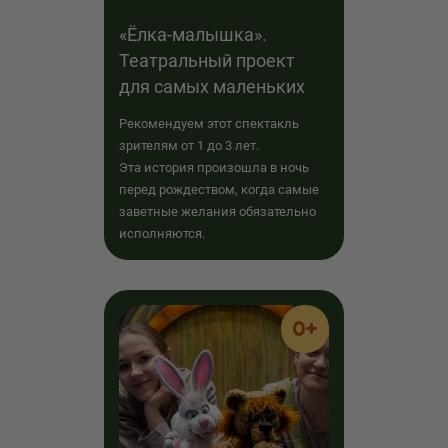
«Ёлка-малышка».
Театральный проект
для самых маленьких
Рекомендуем этот спектакль
зрителям от 1 до 3 лет.
Эта история произошла в ночь
перед рождеством, когда самые
заветные желания обязательно
исполняются.
0+