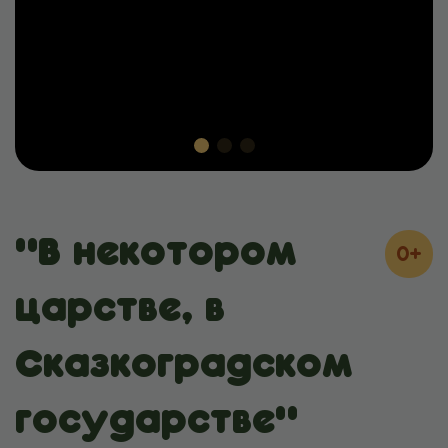
"В некотором
0+
царстве, в
Сказкоградском
государстве"