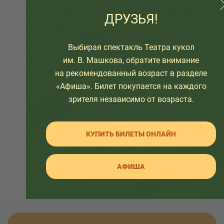
12+
ДРУЗЬЯ!
Выбирая спектакль Театра кукол
им. В. Машкова, обратите внимание
на рекомендованный возраст в разделе
«Афиша». Билет покупается на каждого
зрителя независимо от возраста.
«Вишневый сад»
Рекомендуем этот спектакль для
КУПИТЬ БИЛЕТЫ ОНЛАЙН
зрителей страше 16 лет.
Спектакль по пьесе А.П. Чехова
АФИША