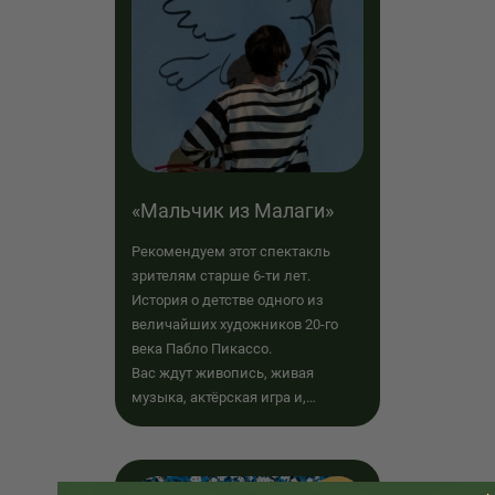
«Мальчик из Малаги»
Рекомендуем этот спектакль
зрителям старше 6-ти лет.
История о детстве одного из
величайших художников 20-го
века Пабло Пикассо.
Вас ждут живопись, живая
музыка, актёрская игра и,
конечно же, куклы.
Режиссёр Анна Бессчастнова (г.
Санкт-Петербург)